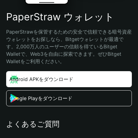
PaperStraw ウォレット
PaperStrawを保管するための安全で信頼できる暗号資産
ウォレットをお探しなら、Bitgetウォレットが最適で
す。2,000万人のユーザーの信頼を得ているBitget 
Walletで、Web3を自由に探索できます。ぜひBitget 
Walletをご利用ください。
Android APKをダウンロード
Google Playをダウンロード
よくあるご質問