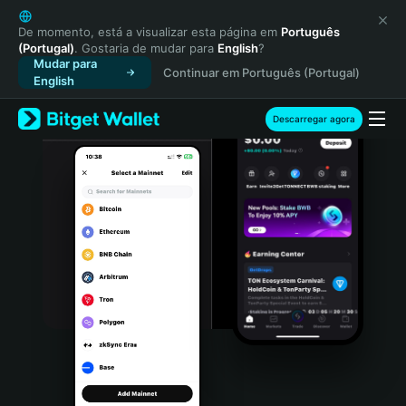
English
日本語
De momento, está a visualizar esta página em
Português
(Portugal)
. Gostaria de mudar para
English
?
Tiếng Việt
Mudar para
Continuar em Português (Portugal)
Русский
English
Español (Latinoamérica)
Türkçe
Descarregar agora
Italiano
Français
Deutsch
简体中文
繁體中文
Português (Portugal)
Bahasa Indonesia
ภาษาไทย
हिन्दी
বাংলা
Español
Português (Brasil)
Español (Argentina)