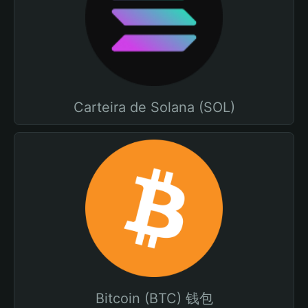
Carteira de Solana (SOL)
Bitcoin (BTC) 钱包