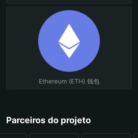
Ethereum (ETH) 钱包
Parceiros do projeto