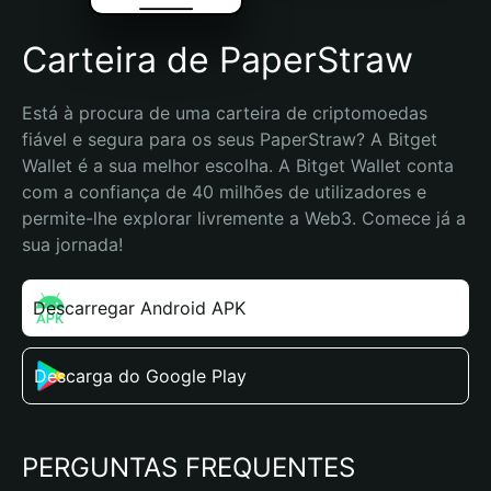
Carteira de PaperStraw
Está à procura de uma carteira de criptomoedas 
fiável e segura para os seus PaperStraw? A Bitget 
Wallet é a sua melhor escolha. A Bitget Wallet conta 
com a confiança de 40 milhões de utilizadores e 
permite-lhe explorar livremente a Web3. Comece já a 
sua jornada!
Descarregar Android APK
Descarga do Google Play
PERGUNTAS FREQUENTES