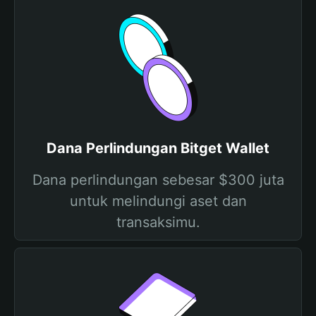
Dana Perlindungan Bitget Wallet
Dana perlindungan sebesar $300 juta
untuk melindungi aset dan
transaksimu.