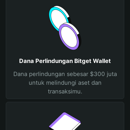
Dana Perlindungan Bitget Wallet
Dana perlindungan sebesar $300 juta
untuk melindungi aset dan
transaksimu.