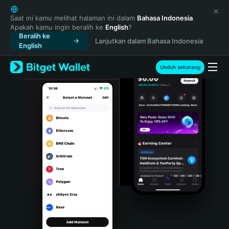
English
日本語
Saat ini kamu melihat halaman ini dalam
Bahasa Indonesia
.
Apakah kamu ingin beralih ke
English
?
Tiếng Việt
Beralih ke
Lanjutkan dalam Bahasa Indonesia
Русский
English
Español (Latinoamérica)
Türkçe
Unduh sekarang
Italiano
Français
Deutsch
简体中文
繁體中文
Português (Portugal)
Bahasa Indonesia
ภาษาไทย
हिन्दी
বাংলা
Español
Português (Brasil)
Español (Argentina)