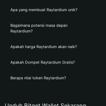
Apa yang membuat Raytardium unik?
Bagaimana potensi masa depan
Raytardium?
Apakah harga Raytardium akan naik?
Apakah Dompet Raytardium Gratis?
Berapa nilai token Raytardium?
Unduh Bitget Wallet Sekarang