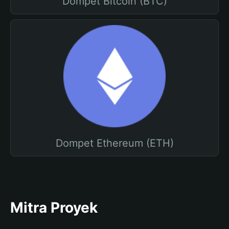
Dompet Bitcoin (BTC)
Dompet Ethereum (ETH)
Mitra Proyek