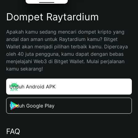
Dompet Raytardium
Apakah kamu sedang mencari dompet kripto yang 
andal dan aman untuk Raytardium kamu? Bitget 
Wallet akan menjadi pilihan terbaik kamu. Dipercaya 
oleh 40 juta pengguna, kamu dapat dengan bebas 
menjelajahi Web3 di Bitget Wallet. Mulai perjalanan 
kamu sekarang!
Unduh Android APK
Unduh Google Play
FAQ