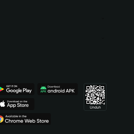
Unduh