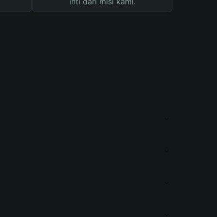
inti dari misi kami.