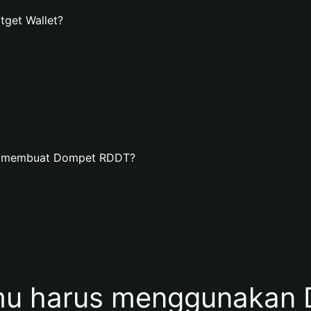
get Wallet?
an membuat Dompet RDDT?
u harus menggunakan