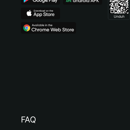
Unduh
FAQ