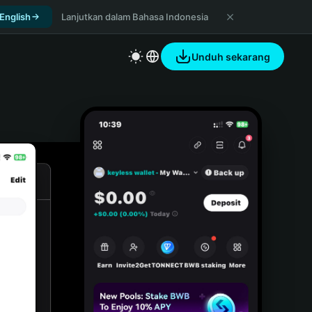
 English
Lanjutkan dalam Bahasa Indonesia
Unduh sekarang