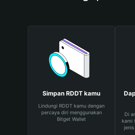
Simpan RDDT kamu
Dap
Lindungi RDDT kamu dengan
percaya diri menggunakan
Di a
Bitget Wallet
kami 
jeni