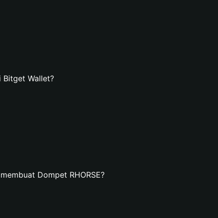
itget Wallet?
an membuat Dompet RHORSE?