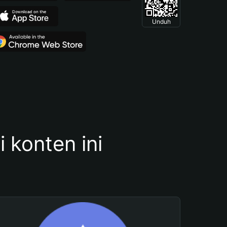
Unduh
konten ini