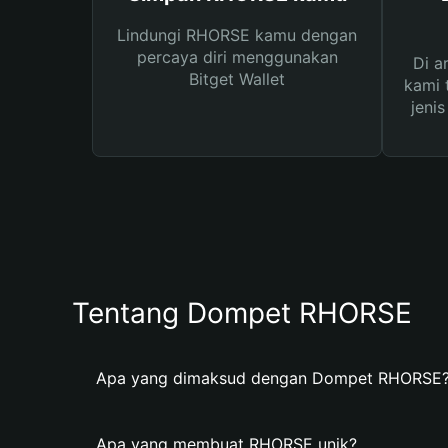
Lindungi RHORSE kamu dengan
percaya diri menggunakan
Di a
Bitget Wallet
kami 
jeni
Tentang Dompet RHORSE
Apa yang dimaksud dengan Dompet RHORSE
Apa yang membuat RHORSE unik?