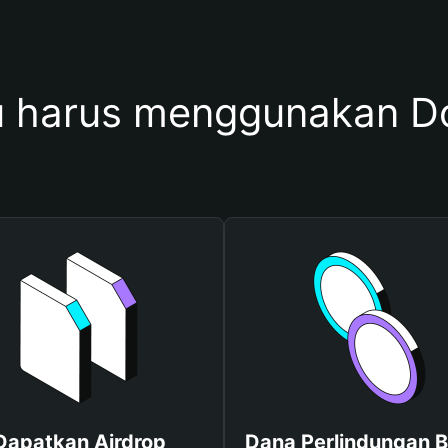
 harus menggunakan 
Dapatkan Airdrop
Dana Perlindungan B