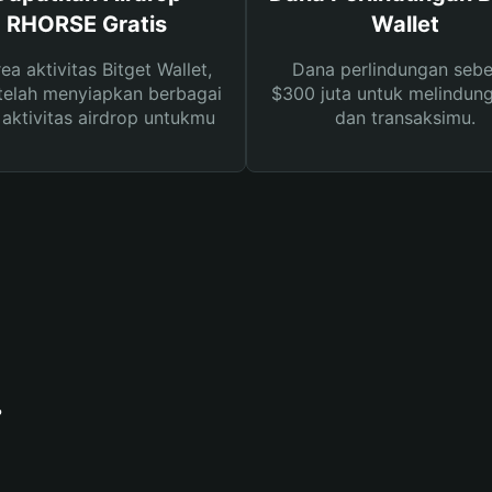
RHORSE Gratis
Wallet
rea aktivitas Bitget Wallet,
Dana perlindungan sebe
telah menyiapkan berbagai
$300 juta untuk melindung
s aktivitas airdrop untukmu
dan transaksimu.
?