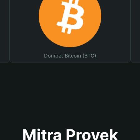
Dompet Bitcoin (BTC)
Mitra Proyek