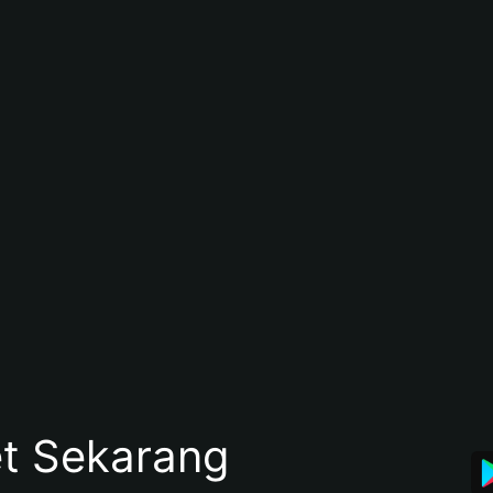
et Sekarang