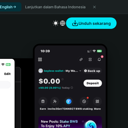
 English
Lanjutkan dalam Bahasa Indonesia
Unduh sekarang