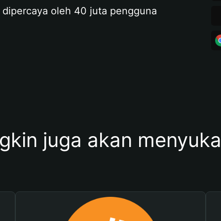
 dipercaya oleh 40 juta pengguna
kin juga akan menyukai 