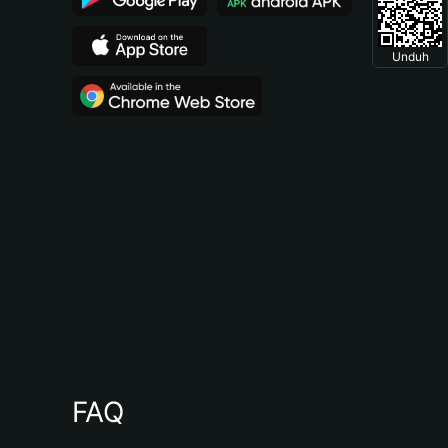
Unduh
FAQ