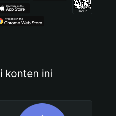
Unduh
konten ini