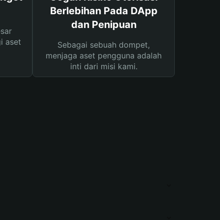
Berlebihan Pada DApp
dan Penipuan
sar
i aset
Sebagai sebuah dompet,
menjaga aset pengguna adalah
inti dari misi kami.