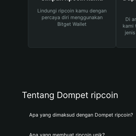
Lindungi ripcoin kamu dengan
percaya diri menggunakan
Di a
Bitget Wallet
kami 
jeni
Tentang Dompet ripcoin
Apa yang dimaksud dengan Dompet ripcoin?
Apa yang membuat ripcoin unik?