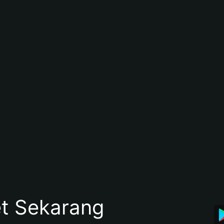
et Sekarang