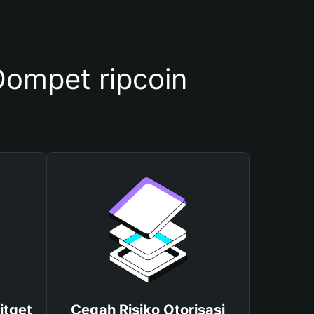
ompet ripcoin
itget
Cegah Risiko Otorisasi