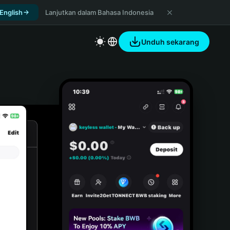
 English
Lanjutkan dalam Bahasa Indonesia
Unduh sekarang