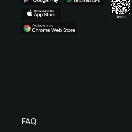
Unduh
FAQ