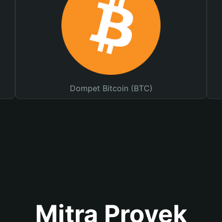
Dompet Bitcoin (BTC)
Mitra Proyek