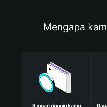
Mengapa kamu
Simpan ripcoin kamu
Dapa