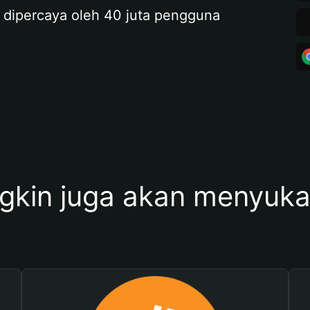
 dipercaya oleh 40 juta pengguna
kin juga akan menyukai 