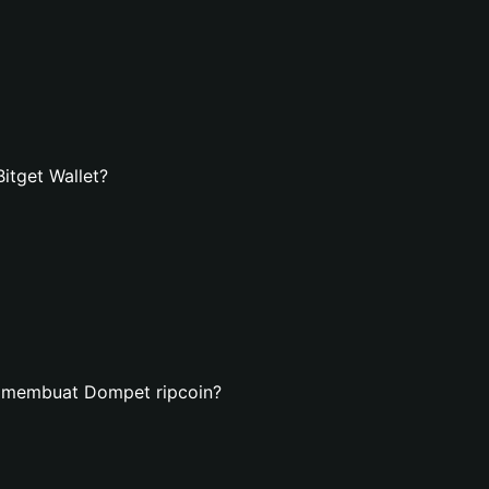
itget Wallet?
n membuat Dompet ripcoin?