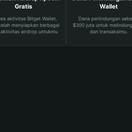
Gratis
Wallet
rea aktivitas Bitget Wallet,
Dana perlindungan sebe
telah menyiapkan berbagai
$300 juta untuk melindung
s aktivitas airdrop untukmu
dan transaksimu.