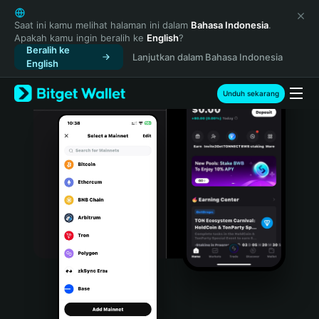
English
日本語
Saat ini kamu melihat halaman ini dalam
Bahasa Indonesia
.
Apakah kamu ingin beralih ke
English
?
Tiếng Việt
Beralih ke
Lanjutkan dalam Bahasa Indonesia
Русский
English
Español (Latinoamérica)
Türkçe
Unduh sekarang
Italiano
Français
Deutsch
简体中文
繁體中文
Português (Portugal)
Bahasa Indonesia
ภาษาไทย
हिन्दी
বাংলা
Español
Português (Brasil)
Español (Argentina)