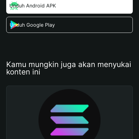
Unduh Android APK
Unduh Google Play
Kamu mungkin juga akan menyukai 
konten ini