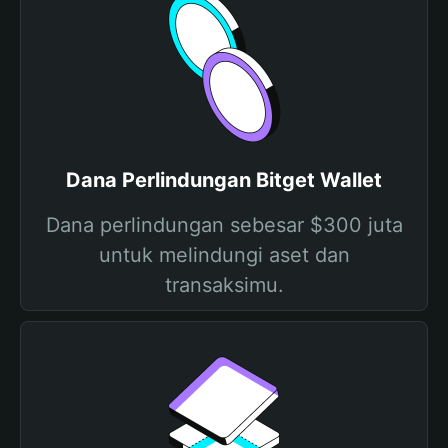
Dana Perlindungan Bitget Wallet
Dana perlindungan sebesar $300 juta
untuk melindungi aset dan
transaksimu.