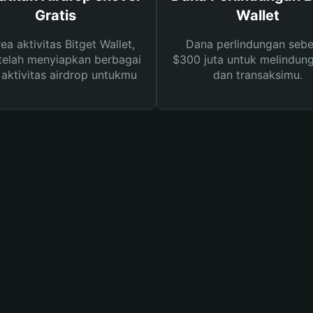
Gratis
Wallet
rea aktivitas Bitget Wallet,
Dana perlindungan sebe
telah menyiapkan berbagai
$300 juta untuk melindung
s aktivitas airdrop untukmu
dan transaksimu.