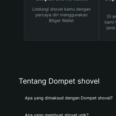
Lindungi shovel kamu dengan
percaya diri menggunakan
Di a
Bitget Wallet
kami 
jeni
Tentang Dompet shovel
Apa yang dimaksud dengan Dompet shovel?
Apa yang membuat shovel unik?