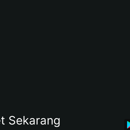
et Sekarang