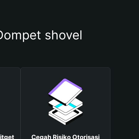
ompet shovel
itget
Cegah Risiko Otorisasi