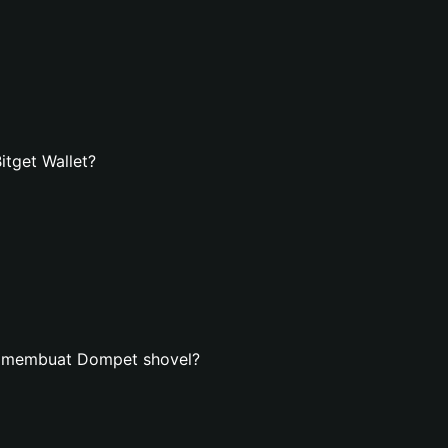
tget Wallet?
n membuat Dompet shovel?