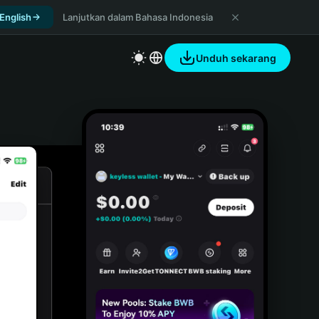
 English
Lanjutkan dalam Bahasa Indonesia
Unduh sekarang