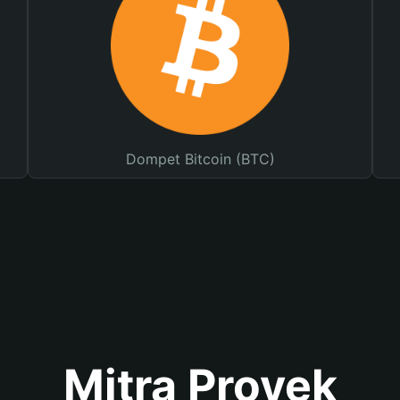
Dompet Bitcoin (BTC)
Mitra Proyek