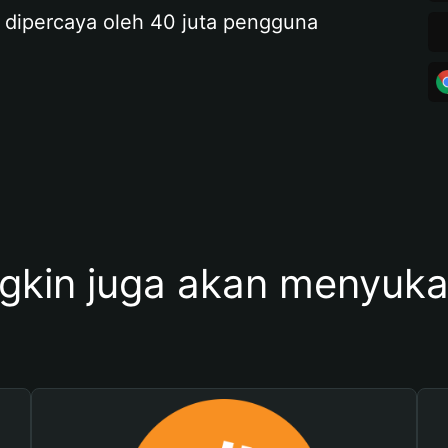
 dipercaya oleh 40 juta pengguna
kin juga akan menyukai 