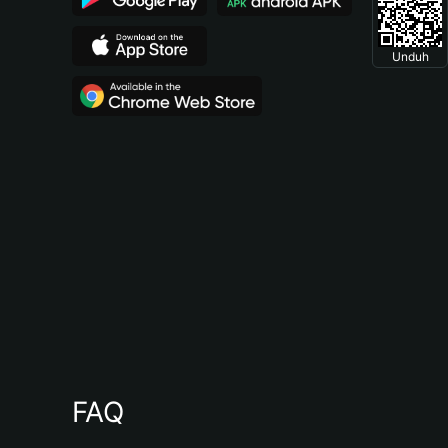
Unduh
FAQ