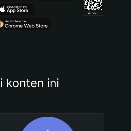
Unduh
konten ini