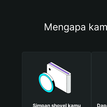
Mengapa kam
Simpan shovel kamu
Dap