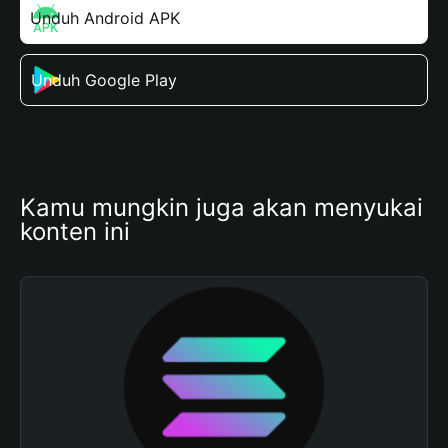
Unduh Android APK
Unduh Google Play
Kamu mungkin juga akan menyukai 
konten ini