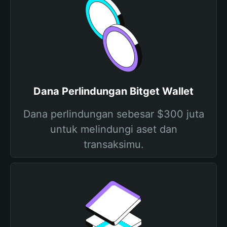
Dana Perlindungan Bitget Wallet
Dana perlindungan sebesar $300 juta
untuk melindungi aset dan
transaksimu.