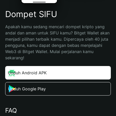
Dompet SIFU
Apakah kamu sedang mencari dompet kripto yang 
andal dan aman untuk SIFU kamu? Bitget Wallet akan 
menjadi pilihan terbaik kamu. Dipercaya oleh 40 juta 
pengguna, kamu dapat dengan bebas menjelajahi 
Web3 di Bitget Wallet. Mulai perjalanan kamu 
sekarang!
Unduh Android APK
Unduh Google Play
FAQ