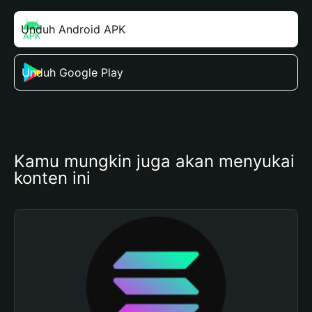
Unduh Android APK
Unduh Google Play
Kamu mungkin juga akan menyukai 
konten ini