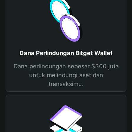
Dana Perlindungan Bitget Wallet
Dana perlindungan sebesar $300 juta
untuk melindungi aset dan
transaksimu.