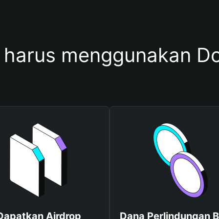
 harus menggunakan D
Dapatkan Airdrop
Dana Perlindungan B