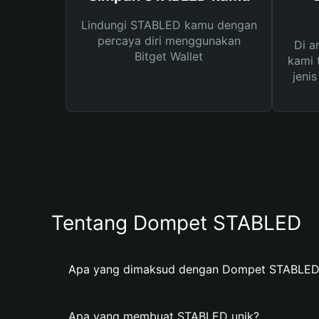
Lindungi STABLED kamu dengan
percaya diri menggunakan
Di a
Bitget Wallet
kami 
jeni
Tentang Dompet STABLED
Apa yang dimaksud dengan Dompet STABLED
Apa yang membuat STABLED unik?