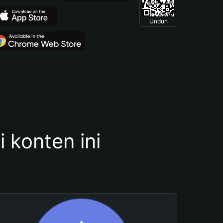
Unduh
konten ini