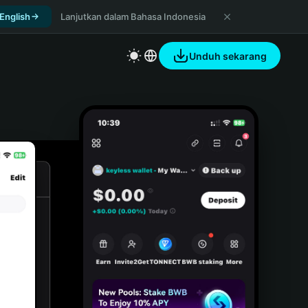
 English
Lanjutkan dalam Bahasa Indonesia
Unduh sekarang