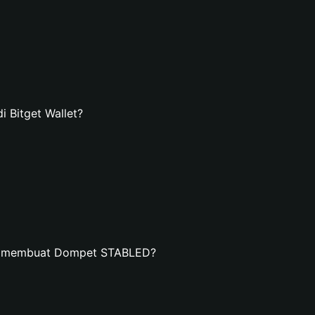
Bitget Wallet?
an membuat Dompet STABLED?