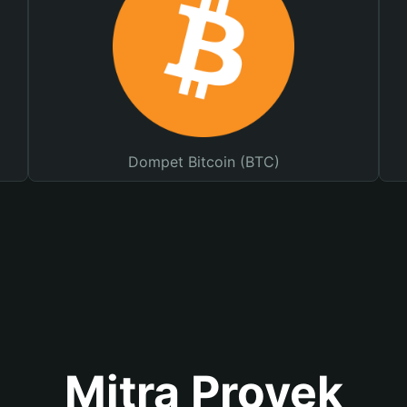
Dompet Bitcoin (BTC)
Mitra Proyek