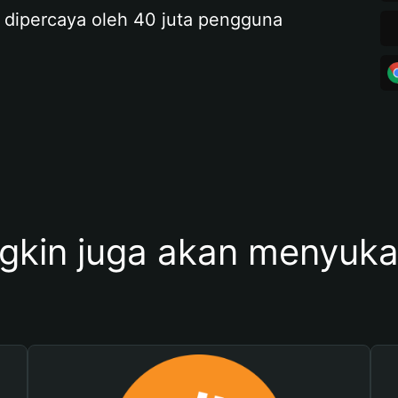
 dipercaya oleh 40 juta pengguna
kin juga akan menyukai 