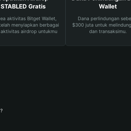
STABLED Gratis
Wallet
rea aktivitas Bitget Wallet,
Dana perlindungan sebe
telah menyiapkan berbagai
$300 juta untuk melindung
s aktivitas airdrop untukmu
dan transaksimu.
?