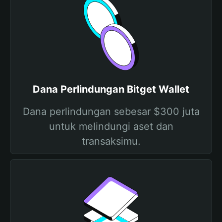
Dana Perlindungan Bitget Wallet
Dana perlindungan sebesar $300 juta
untuk melindungi aset dan
transaksimu.