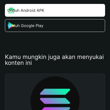
Unduh Android APK
Unduh Google Play
Kamu mungkin juga akan menyukai 
konten ini