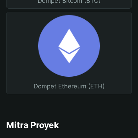
Dompet Bitcoin (BTC)
Dompet Ethereum (ETH)
Mitra Proyek