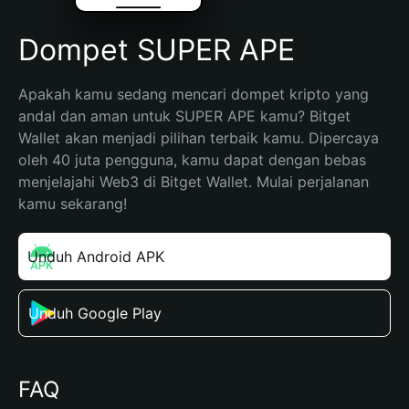
Dompet SUPER APE
Apakah kamu sedang mencari dompet kripto yang 
andal dan aman untuk SUPER APE kamu? Bitget 
Wallet akan menjadi pilihan terbaik kamu. Dipercaya 
oleh 40 juta pengguna, kamu dapat dengan bebas 
menjelajahi Web3 di Bitget Wallet. Mulai perjalanan 
kamu sekarang!
Unduh Android APK
Unduh Google Play
FAQ