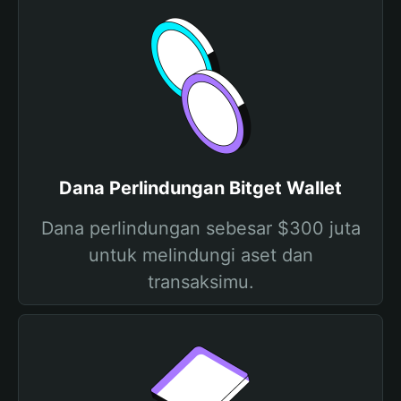
Dana Perlindungan Bitget Wallet
Dana perlindungan sebesar $300 juta
untuk melindungi aset dan
transaksimu.