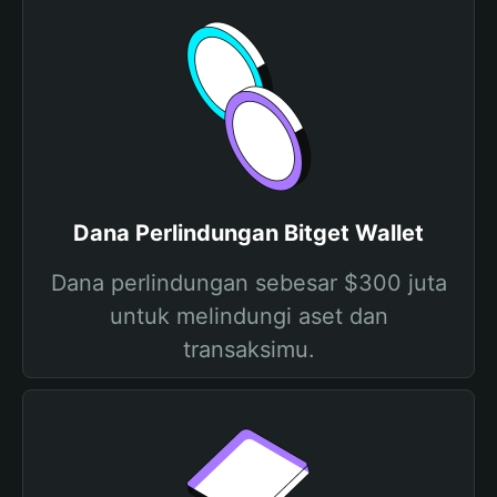
Dana Perlindungan Bitget Wallet
Dana perlindungan sebesar $300 juta
untuk melindungi aset dan
transaksimu.