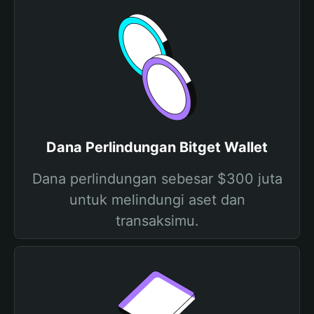
Dana Perlindungan Bitget Wallet
Dana perlindungan sebesar $300 juta
untuk melindungi aset dan
transaksimu.