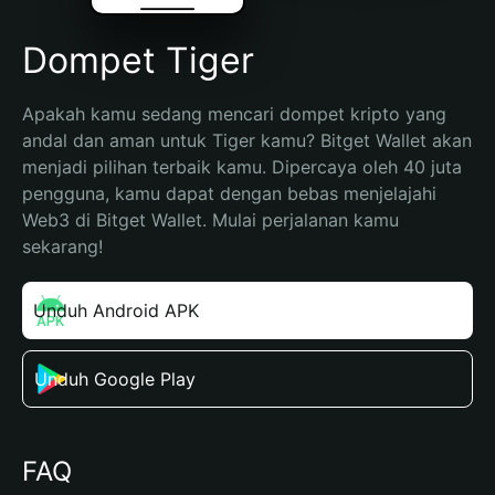
Dompet Tiger
Apakah kamu sedang mencari dompet kripto yang 
andal dan aman untuk Tiger kamu? Bitget Wallet akan 
menjadi pilihan terbaik kamu. Dipercaya oleh 40 juta 
pengguna, kamu dapat dengan bebas menjelajahi 
Web3 di Bitget Wallet. Mulai perjalanan kamu 
sekarang!
Unduh Android APK
Unduh Google Play
FAQ