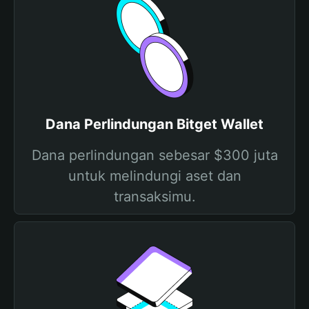
Dana Perlindungan Bitget Wallet
Dana perlindungan sebesar $300 juta
untuk melindungi aset dan
transaksimu.