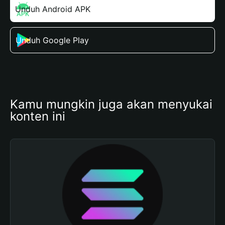
Unduh Android APK
Unduh Google Play
Kamu mungkin juga akan menyukai 
konten ini