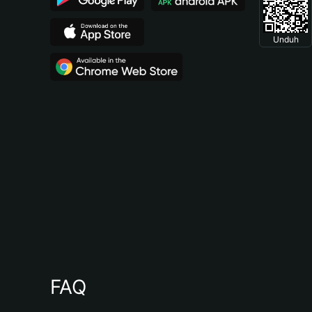
Unduh
FAQ