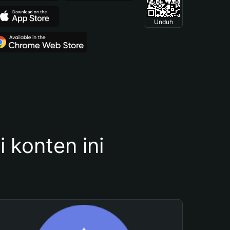
Unduh
konten ini