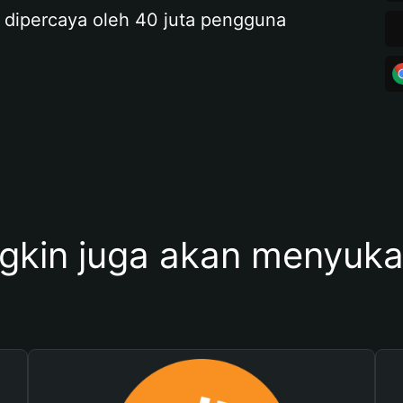
 dipercaya oleh 40 juta pengguna
kin juga akan menyukai 