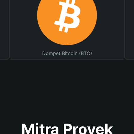
Dompet Bitcoin (BTC)
Mitra Proyek