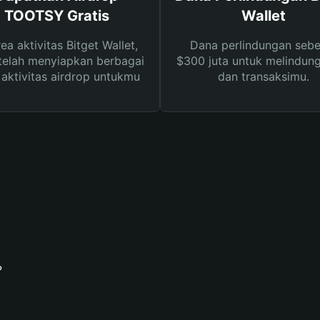
TOOTSY Gratis
Wallet
rea aktivitas Bitget Wallet,
Dana perlindungan sebe
telah menyiapkan berbagai
$300 juta untuk melindung
s aktivitas airdrop untukmu
dan transaksimu.
?