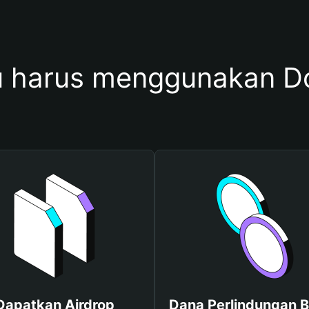
 harus menggunakan 
Dapatkan Airdrop
Dana Perlindungan B