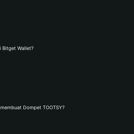
Bitget Wallet?
an membuat Dompet TOOTSY?