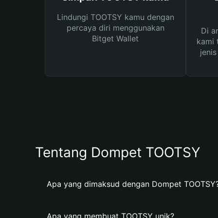
Lindungi TOOTSY kamu dengan
percaya diri menggunakan
Di a
Bitget Wallet
kami 
jeni
Tentang Dompet TOOTSY
Apa yang dimaksud dengan Dompet TOOTSY
Apa yang membuat TOOTSY unik?