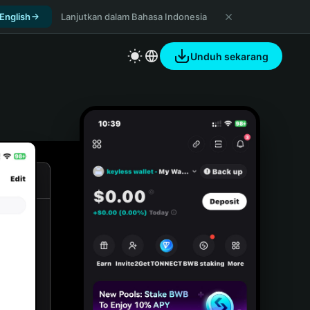
 English
Lanjutkan dalam Bahasa Indonesia
Unduh sekarang