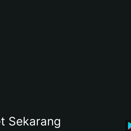
et Sekarang