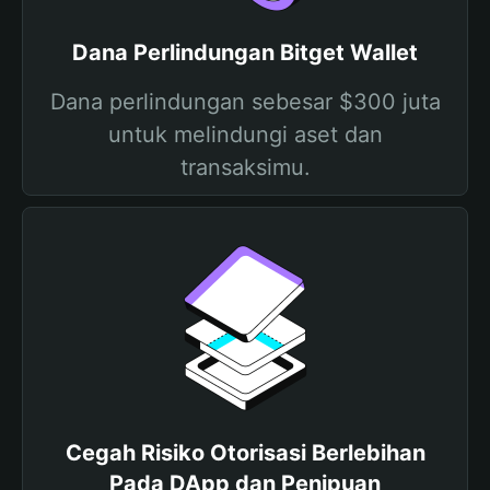
Dana Perlindungan Bitget Wallet
Dana perlindungan sebesar $300 juta
untuk melindungi aset dan
transaksimu.
Cegah Risiko Otorisasi Berlebihan
Pada DApp dan Penipuan