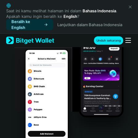
English
日本語
Saat ini kamu melihat halaman ini dalam
Bahasa Indonesia
.
Apakah kamu ingin beralih ke
English
?
Tiếng Việt
Beralih ke
Lanjutkan dalam Bahasa Indonesia
Русский
English
Español (Latinoamérica)
Türkçe
Unduh sekarang
Italiano
Français
Deutsch
简体中文
繁體中文
Português (Portugal)
Bahasa Indonesia
ภาษาไทย
हिन्दी
বাংলা
Español
Português (Brasil)
Español (Argentina)