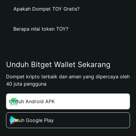
Apakah Dompet TOY Gratis?
Berapa nilai token TOY?
Unduh Bitget Wallet Sekarang
Dompet kripto terbaik dan aman yang dipercaya oleh
40 juta pengguna
Unduh Android APK
Unduh Google Play