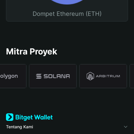
Dompet Ethereum (ETH)
Mitra Proyek
Tentang Kami