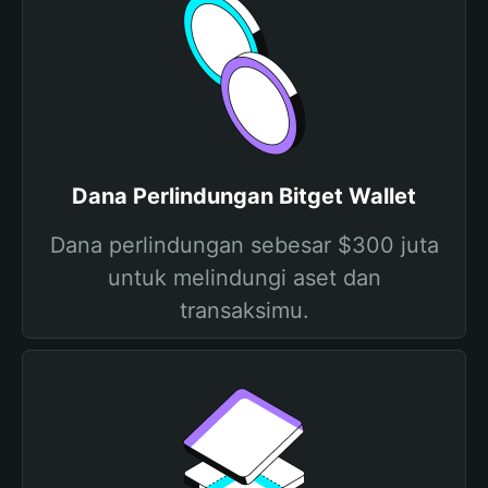
Dana Perlindungan Bitget Wallet
Dana perlindungan sebesar $300 juta
untuk melindungi aset dan
transaksimu.