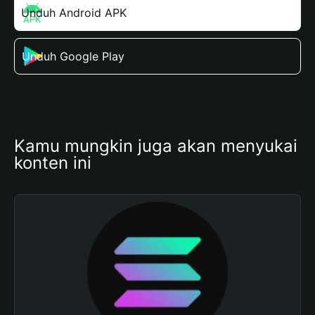
Unduh Android APK
Unduh Google Play
Kamu mungkin juga akan menyukai 
konten ini