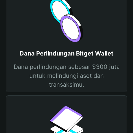
Dana Perlindungan Bitget Wallet
Dana perlindungan sebesar $300 juta
untuk melindungi aset dan
transaksimu.