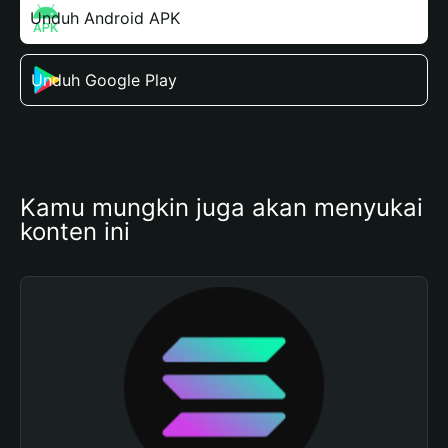
Unduh Android APK
Unduh Google Play
Kamu mungkin juga akan menyukai 
konten ini