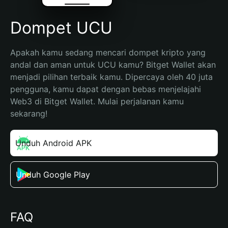
Dompet UCU
Apakah kamu sedang mencari dompet kripto yang 
andal dan aman untuk UCU kamu? Bitget Wallet akan 
menjadi pilihan terbaik kamu. Dipercaya oleh 40 juta 
pengguna, kamu dapat dengan bebas menjelajahi 
Web3 di Bitget Wallet. Mulai perjalanan kamu 
sekarang!
Unduh Android APK
Unduh Google Play
FAQ