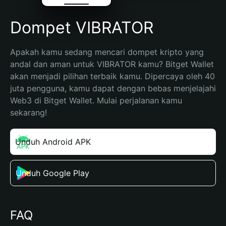
Dompet VIBRATOR
Apakah kamu sedang mencari dompet kripto yang 
andal dan aman untuk VIBRATOR kamu? Bitget Wallet 
akan menjadi pilihan terbaik kamu. Dipercaya oleh 40 
juta pengguna, kamu dapat dengan bebas menjelajahi 
Web3 di Bitget Wallet. Mulai perjalanan kamu 
sekarang!
Unduh Android APK
Unduh Google Play
FAQ