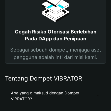
Cegah Risiko Otorisasi Berlebihan
Pada DApp dan Penipuan
Sebagai sebuah dompet, menjaga aset
pengguna adalah inti dari misi kami.
Tentang Dompet VIBRATOR
Apa yang dimaksud dengan Dompet
VIBRATOR?