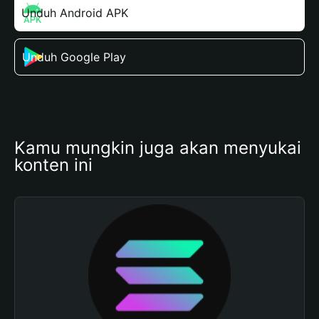
Unduh Android APK
Unduh Google Play
Kamu mungkin juga akan menyukai 
konten ini