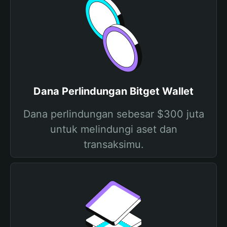
Dana Perlindungan Bitget Wallet
Dana perlindungan sebesar $300 juta
untuk melindungi aset dan
transaksimu.