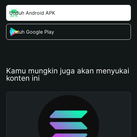
Unduh Android APK
Unduh Google Play
Kamu mungkin juga akan menyukai 
konten ini