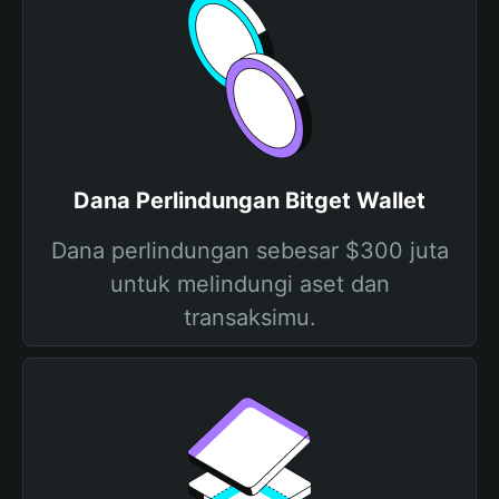
Dana Perlindungan Bitget Wallet
Dana perlindungan sebesar $300 juta
untuk melindungi aset dan
transaksimu.