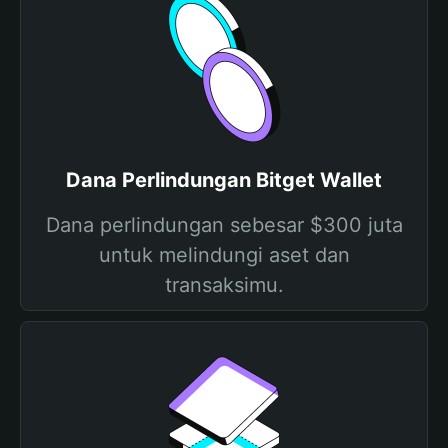
Dana Perlindungan Bitget Wallet
Dana perlindungan sebesar $300 juta
untuk melindungi aset dan
transaksimu.