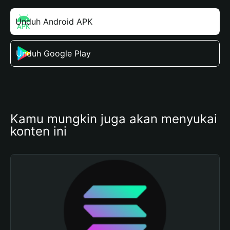
Unduh Android APK
Unduh Google Play
Kamu mungkin juga akan menyukai 
konten ini