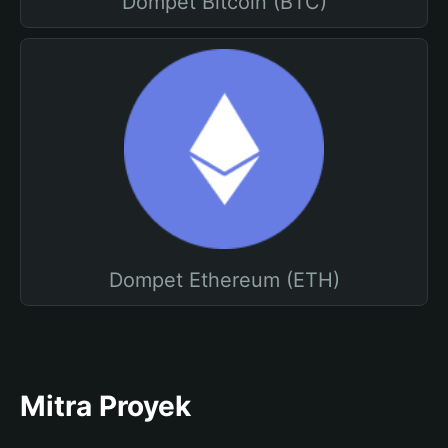
Dompet Bitcoin (BTC)
Dompet Ethereum (ETH)
Mitra Proyek