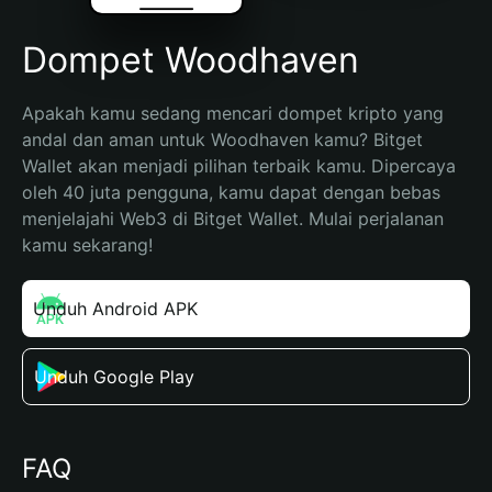
Dompet Woodhaven
Apakah kamu sedang mencari dompet kripto yang 
andal dan aman untuk Woodhaven kamu? Bitget 
Wallet akan menjadi pilihan terbaik kamu. Dipercaya 
oleh 40 juta pengguna, kamu dapat dengan bebas 
menjelajahi Web3 di Bitget Wallet. Mulai perjalanan 
kamu sekarang!
Unduh Android APK
Unduh Google Play
FAQ