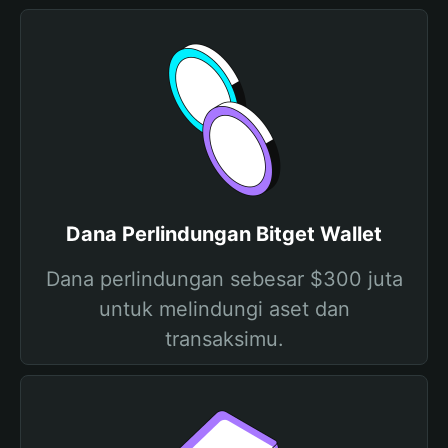
Dana Perlindungan Bitget Wallet
Dana perlindungan sebesar $300 juta
untuk melindungi aset dan
transaksimu.