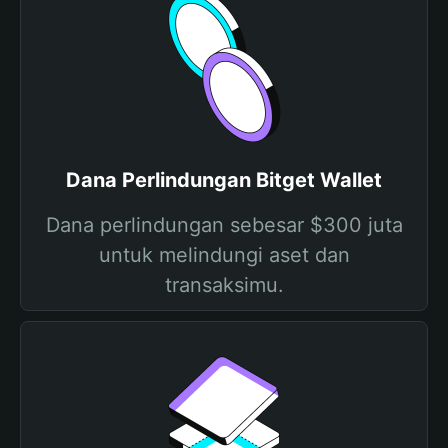
Dana Perlindungan Bitget Wallet
Dana perlindungan sebesar $300 juta
untuk melindungi aset dan
transaksimu.