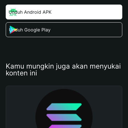
Unduh Android APK
Unduh Google Play
Kamu mungkin juga akan menyukai 
konten ini