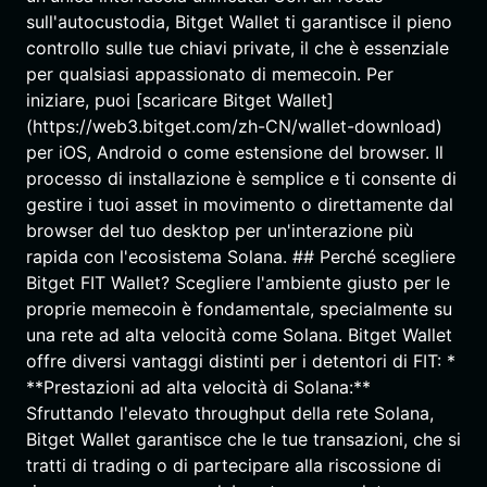
sull'autocustodia, Bitget Wallet ti garantisce il pieno
controllo sulle tue chiavi private, il che è essenziale
per qualsiasi appassionato di memecoin. Per
iniziare, puoi [scaricare Bitget Wallet]
(https://web3.bitget.com/zh-CN/wallet-download)
per iOS, Android o come estensione del browser. Il
processo di installazione è semplice e ti consente di
gestire i tuoi asset in movimento o direttamente dal
browser del tuo desktop per un'interazione più
rapida con l'ecosistema Solana. ## Perché scegliere
Bitget FIT Wallet? Scegliere l'ambiente giusto per le
proprie memecoin è fondamentale, specialmente su
una rete ad alta velocità come Solana. Bitget Wallet
offre diversi vantaggi distinti per i detentori di FIT: *
**Prestazioni ad alta velocità di Solana:**
Sfruttando l'elevato throughput della rete Solana,
Bitget Wallet garantisce che le tue transazioni, che si
tratti di trading o di partecipare alla riscossione di