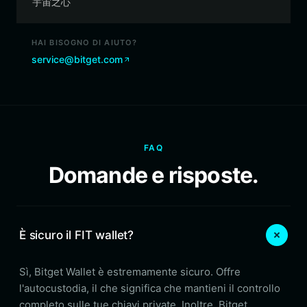
宇宙之心
HAI BISOGNO DI AIUTO?
service@bitget.com
FAQ
Domande e risposte.
È sicuro il FIT wallet?
Sì, Bitget Wallet è estremamente sicuro. Offre
l'autocustodia, il che significa che mantieni il controllo
completo sulle tue chiavi private. Inoltre, Bitget