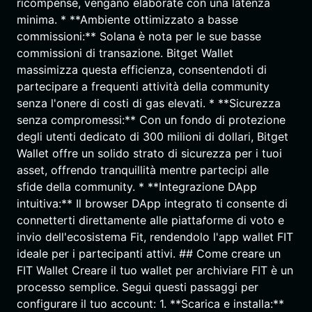
ricompense, vengano elaborate con una latenza
minima. * **Ambiente ottimizzato a basse
commissioni:** Solana è nota per le sue basse
commissioni di transazione. Bitget Wallet
massimizza questa efficienza, consentendoti di
partecipare a frequenti attività della community
senza l'onere di costi di gas elevati. * **Sicurezza
senza compromessi:** Con un fondo di protezione
degli utenti dedicato di 300 milioni di dollari, Bitget
Wallet offre un solido strato di sicurezza per i tuoi
asset, offrendo tranquillità mentre partecipi alle
sfide della community. * **Integrazione DApp
intuitiva:** Il browser DApp integrato ti consente di
connetterti direttamente alle piattaforme di voto e
invio dell'ecosistema Fit, rendendolo l'app wallet FIT
ideale per i partecipanti attivi. ## Come creare un
FIT Wallet Creare il tuo wallet per archiviare FIT è un
processo semplice. Segui questi passaggi per
configurare il tuo account: 1. **Scarica e installa:**