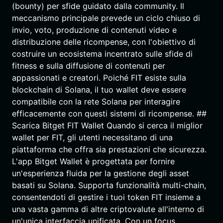
(bounty) per sfide guidato dalla community. Il
meccanismo principale prevede un ciclo chiuso di
invio, voto, produzione di contenuti video e
distribuzione delle ricompense, con l'obiettivo di
costruire un ecosistema incentrato sulle sfide di
fitness e sulla diffusione di contenuti per
appassionati e creatori. Poiché FIT esiste sulla
blockchain di Solana, il tuo wallet deve essere
compatibile con la rete Solana per interagire
efficacemente con questi sistemi di ricompense. ##
Scarica Bitget FIT Wallet Quando si cerca il miglior
wallet per FIT, gli utenti necessitano di una
piattaforma che offra sia prestazioni che sicurezza.
L'app Bitget Wallet è progettata per fornire
un'esperienza fluida per la gestione degli asset
basati su Solana. Supporta funzionalità multi-chain,
consentendoti di gestire i tuoi token FIT insieme a
una vasta gamma di altre criptovalute all'interno di
un'unica interfaccia unificata. Con un focus