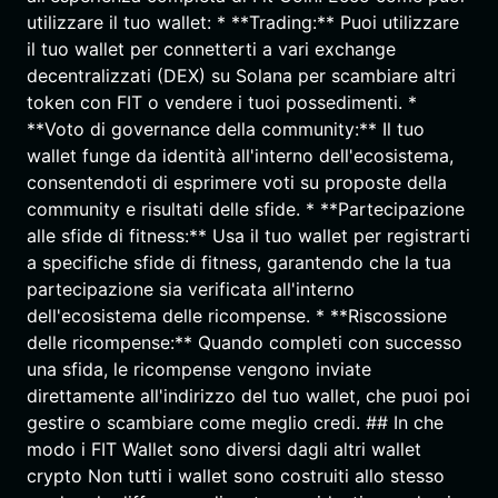
utilizzare il tuo wallet: * **Trading:** Puoi utilizzare
il tuo wallet per connetterti a vari exchange
decentralizzati (DEX) su Solana per scambiare altri
token con FIT o vendere i tuoi possedimenti. *
**Voto di governance della community:** Il tuo
wallet funge da identità all'interno dell'ecosistema,
consentendoti di esprimere voti su proposte della
community e risultati delle sfide. * **Partecipazione
alle sfide di fitness:** Usa il tuo wallet per registrarti
a specifiche sfide di fitness, garantendo che la tua
partecipazione sia verificata all'interno
dell'ecosistema delle ricompense. * **Riscossione
delle ricompense:** Quando completi con successo
una sfida, le ricompense vengono inviate
direttamente all'indirizzo del tuo wallet, che puoi poi
gestire o scambiare come meglio credi. ## In che
modo i FIT Wallet sono diversi dagli altri wallet
crypto Non tutti i wallet sono costruiti allo stesso