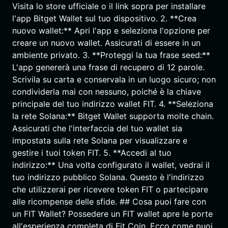
Visita lo store ufficiale o il link sopra per installare
l'app Bitget Wallet sul tuo dispositivo. 2. **Crea
nuovo wallet:** Apri l'app e seleziona l'opzione per
creare un nuovo wallet. Assicurati di essere in un
ambiente privato. 3. **Proteggi la tua frase seed:**
L'app genererà una frase di recupero di 12 parole.
Scrivila su carta e conservala in un luogo sicuro; non
condividerla mai con nessuno, poiché è la chiave
principale del tuo indirizzo wallet FIT. 4. **Seleziona
la rete Solana:** Bitget Wallet supporta molte chain.
Assicurati che l'interfaccia del tuo wallet sia
impostata sulla rete Solana per visualizzare e
gestire i tuoi token FIT. 5. **Accedi al tuo
indirizzo:** Una volta configurato il wallet, vedrai il
tuo indirizzo pubblico Solana. Questo è l'indirizzo
che utilizzerai per ricevere token FIT o partecipare
alle ricompense delle sfide. ## Cosa puoi fare con
un FIT Wallet? Possedere un FIT wallet apre le porte
all'esperienza completa di Fit Coin. Ecco come puoi