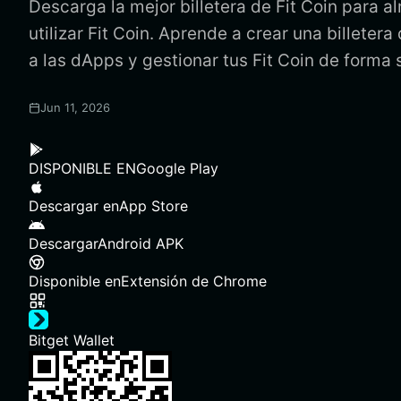
Descarga la mejor billetera de Fit Coin para a
utilizar Fit Coin. Aprende a crear una billetera
a las dApps y gestionar tus Fit Coin de forma 
Jun 11, 2026
DISPONIBLE EN
Google Play
Descargar en
App Store
Descargar
Android APK
Disponible en
Extensión de Chrome
Bitget Wallet