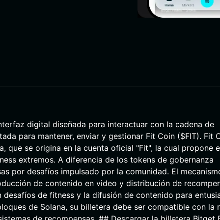
interfaz digital diseñada para interactuar con la cadena de
da para mantener, enviar y gestionar Fit Coin ($FIT). Fit 
ue se origina en la cuenta oficial "Fit", la cual propone e
tness extremos. A diferencia de los tokens de gobernanza
sas por desafíos impulsado por la comunidad. El mecanism
producción de contenido en video y distribución de recompe
 desafíos de fitness y la difusión de contenido para entusi
loques de Solana, su billetera debe ser compatible con la 
sistemas de recompensas. ## Descargar la billetera Bitget F