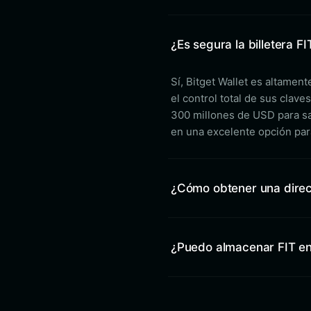
¿Es segura la billetera FI
Sí, Bitget Wallet es altamen
el control total de sus clav
300 millones de USD para sal
en una excelente opción par
¿Cómo obtener una direcc
¿Puedo almacenar FIT en 