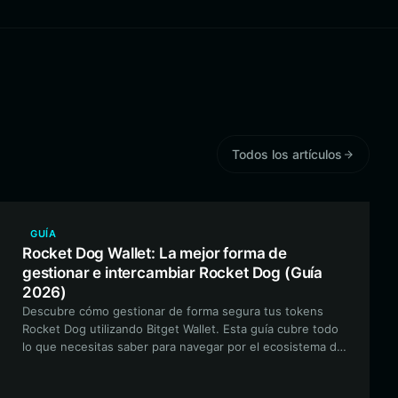
Todos los artículos
GUÍA
Rocket Dog Wallet: La mejor forma de
gestionar e intercambiar Rocket Dog (Guía
2026)
Descubre cómo gestionar de forma segura tus tokens
Rocket Dog utilizando Bitget Wallet. Esta guía cubre todo
lo que necesitas saber para navegar por el ecosistema de
BNB Smart Chain para entusiastas de las memecoins.