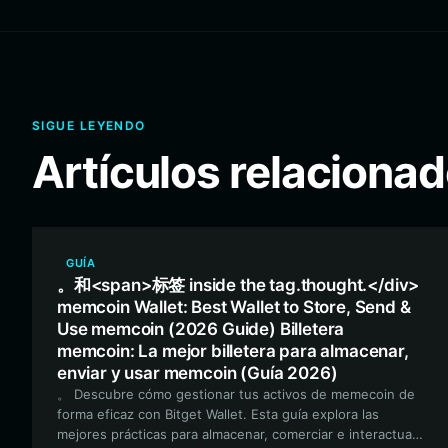
SIGUE LEYENDO
Artículos relaciona
GUÍA
。和<span>标签 inside the tag.thought.</div>
memcoin Wallet: Best Wallet to Store, Send &
Use memcoin (2026 Guide) Billetera
memcoin: La mejor billetera para almacenar,
enviar y usar memcoin (Guía 2026)
。 Descubre cómo gestionar tus activos de memecoin de
forma eficaz con Bitget Wallet. Esta guía explora las
mejores prácticas para almacenar, comerciar e interactuar