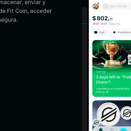
lmacenar, enviar y
 de Fit Coin, acceder
segura.