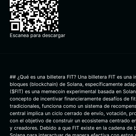
Escanea para descargar
## ¿Qué es una billetera FIT? Una billetera FIT es una 
bloques (blockchain) de Solana, específicamente adapta
($FIT) es una memecoin experimental basada en Solana, q
concepto de incentivar financieramente desafíos de fi
tradicionales, funciona como un sistema de recompen
central implica un ciclo cerrado de envío, votación, 
con el objetivo de construir un ecosistema centrado en
y creadores. Debido a que FIT existe en la cadena de b
Solana para interactuar de manera efectiva con estos 