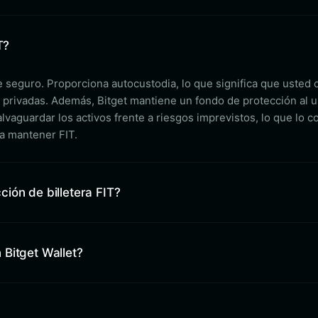
T?
te seguro. Proporciona autocustodia, lo que significa que usted
es privadas. Además, Bitget mantiene un fondo de protección al 
vaguardar los activos frente a riesgos imprevistos, lo que lo c
a mantener FIT.
ión de billetera FIT?
Bitget Wallet?