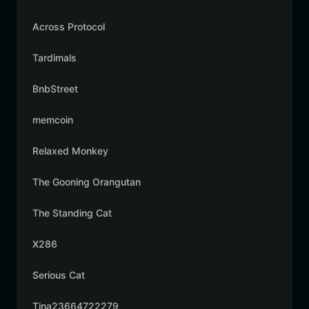
Across Protocol
Tardimals
BnbStreet
memcoin
Relaxed Monkey
The Gooning Orangutan
The Standing Cat
X286
Serious Cat
Tina23664722279