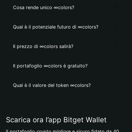
Cosa rende unico ∞colors?
Qual è il potenziale futuro di ∞colors?
Il prezzo di ∞colors salirà?
Il portafoglio ∞colors è gratuito?
Qual è il valore del token ∞colors?
Scarica ora l’app Bitget Wallet
Il portafoglio crypto migliore e sicuro fidato da 40