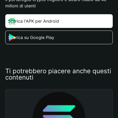
milioni di utenti
Scarica l'APK per Android
Scarica su Google Play
Ti potrebbero piacere anche questi 
contenuti