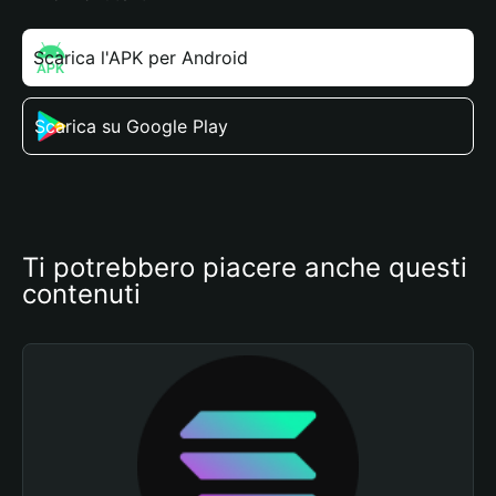
Scarica l'APK per Android
Scarica su Google Play
Ti potrebbero piacere anche questi 
contenuti