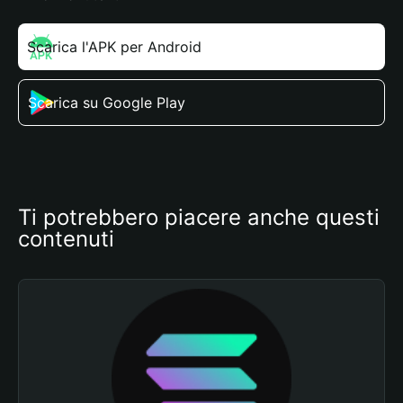
Scarica l'APK per Android
Scarica su Google Play
Ti potrebbero piacere anche questi 
contenuti