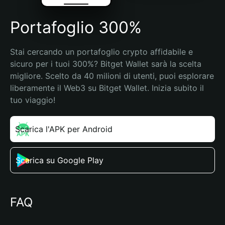
Portafoglio 300%
Stai cercando un portafoglio crypto affidabile e 
sicuro per i tuoi 300%? Bitget Wallet sarà la scelta 
migliore. Scelto da 40 milioni di utenti, puoi esplorare 
liberamente il Web3 su Bitget Wallet. Inizia subito il 
tuo viaggio!
Scarica l'APK per Android
Scarica su Google Play
FAQ