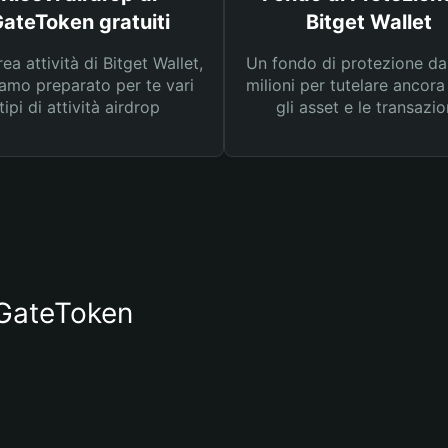
ateToken gratuiti
Bitget Wallet
rea attività di Bitget Wallet,
Un fondo di protezione d
amo preparato per te vari
milioni per tutelare ancora
tipi di attività airdrop
gli asset e le transazio
 GateToken