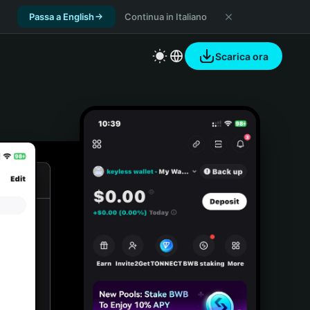
Passa a English
Continua in Italiano
Scarica ora