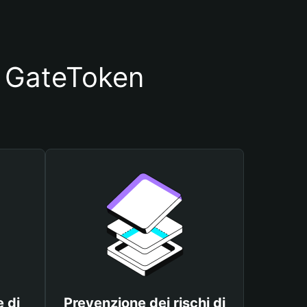
io GateToken
 di
Prevenzione dei rischi di