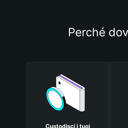
Perché dovr
Custodisci i tuoi