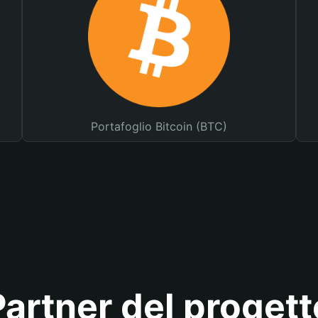
Portafoglio Bitcoin (BTC)
Partner del progett