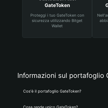
GateToken
G
Proteggi i tuo GateToken con
Nell'a
sicurezza utilizzando Bitget
abbi
Wallet
Informazioni sul portafoglio
Cos'è il portafoglio GateToken?
Cosa rende unico GateToken?