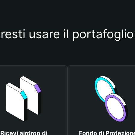
esti usare il portafogl
Ricevi airdrop di
Fondo di Protezione