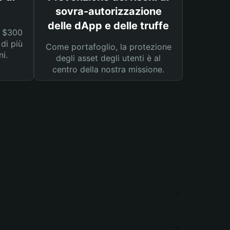
sovra-autorizzazione
delle dApp e delle truffe
a $300
 di più
Come portafoglio, la protezione
ni.
degli asset degli utenti è al
centro della nostra missione.