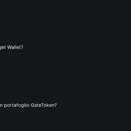
get Wallet?
un portafoglio GateToken?