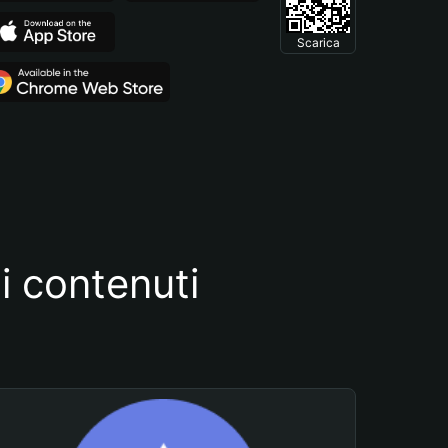
Scarica
i contenuti