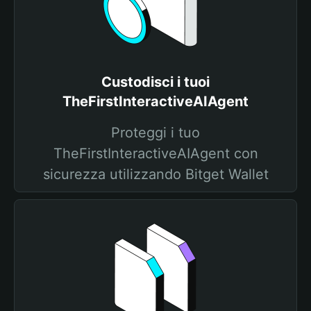
Custodisci i tuoi
TheFirstInteractiveAIAgent
Proteggi i tuo
TheFirstInteractiveAIAgent con
sicurezza utilizzando Bitget Wallet