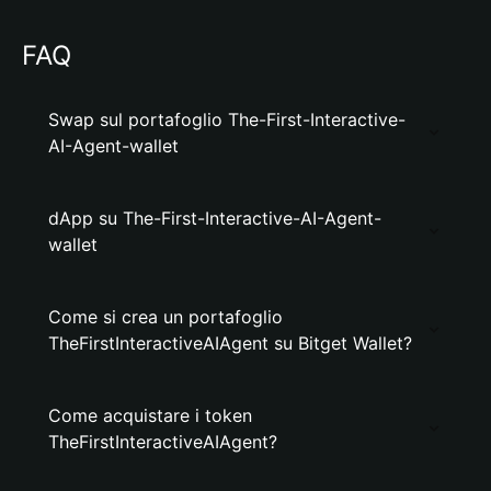
FAQ
Swap sul portafoglio The-First-Interactive-
AI-Agent-wallet
dApp su The-First-Interactive-AI-Agent-
wallet
Come si crea un portafoglio
TheFirstInteractiveAIAgent su Bitget Wallet?
Come acquistare i token
TheFirstInteractiveAIAgent?