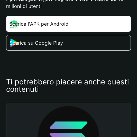
milioni di utenti
Scarica l'APK per Android
Scarica su Google Play
Ti potrebbero piacere anche questi 
contenuti