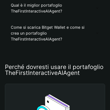
Qual è il miglior portafoglio
TheFirstInteractiveAIAgent?
Come si scarica Bitget Wallet e come si
crea un portafoglio
TheFirstInteractiveAIAgent?
Perché dovresti usare il portafoglio 
TheFirstInteractiveAIAgent