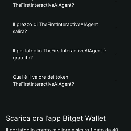
TheFirstInteractiveAIAgent?
Il prezzo di TheFirstInteractiveAIAgent
salirà?
Il portafoglio TheFirstInteractiveAIAgent è
gratuito?
Qual è il valore del token
TheFirstInteractiveAIAgent?
Scarica ora l’app Bitget Wallet
Il portafoglio crypto migliore e sicuro fidato da 40