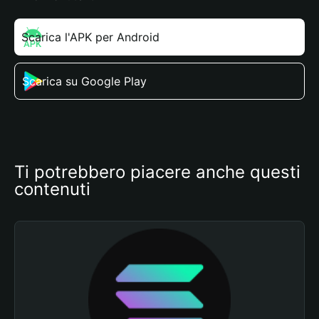
Scarica l'APK per Android
Scarica su Google Play
Ti potrebbero piacere anche questi 
contenuti