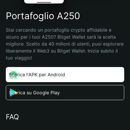
Portafoglio A250
Stai cercando un portafoglio crypto affidabile e 
sicuro per i tuoi A250? Bitget Wallet sarà la scelta 
migliore. Scelto da 40 milioni di utenti, puoi esplorare 
liberamente il Web3 su Bitget Wallet. Inizia subito il 
tuo viaggio!
Scarica l'APK per Android
Scarica su Google Play
FAQ