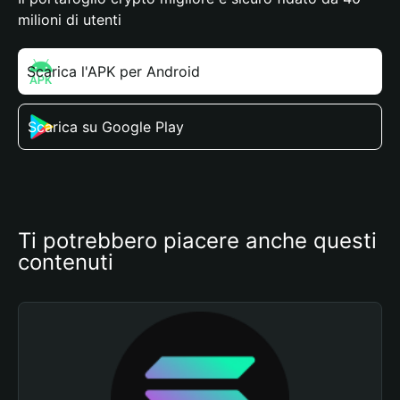
milioni di utenti
Scarica l'APK per Android
Scarica su Google Play
Ti potrebbero piacere anche questi 
contenuti