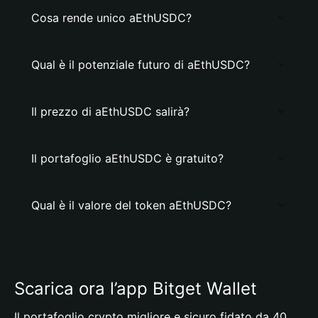
Cosa rende unico aEthUSDC?
Qual è il potenziale futuro di aEthUSDC?
Il prezzo di aEthUSDC salirà?
Il portafoglio aEthUSDC è gratuito?
Qual è il valore del token aEthUSDC?
Scarica ora l’app Bitget Wallet
Il portafoglio crypto migliore e sicuro fidato da 40