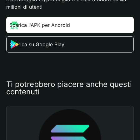
milioni di utenti
Scarica l'APK per Android
Scarica su Google Play
Ti potrebbero piacere anche questi 
contenuti