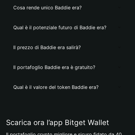
Cosa rende unico Baddie era?
Qual è il potenziale futuro di Baddie era?
Il prezzo di Baddie era salirà?
Il portafoglio Baddie era è gratuito?
Qual è il valore del token Baddie era?
Scarica ora l’app Bitget Wallet
Il portafoglio crypto migliore e sicuro fidato da 40