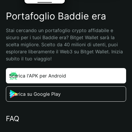
Portafoglio Baddie era
Stai cercando un portafoglio crypto affidabile e 
sicuro per i tuoi Baddie era? Bitget Wallet sarà la 
scelta migliore. Scelto da 40 milioni di utenti, puoi 
esplorare liberamente il Web3 su Bitget Wallet. Inizia 
subito il tuo viaggio!
Scarica l'APK per Android
Scarica su Google Play
FAQ