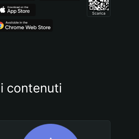
Scarica
i contenuti