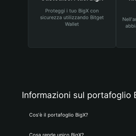
Proteggi i tuo BigX con
sicurezza utilizzando Bitget
Nell'a
Wallet
abbi
Informazioni sul portafoglio
Cos'è il portafoglio BigX?
Cosa rende unico BigX?