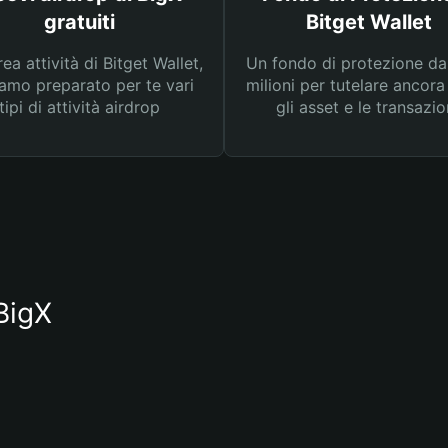
gratuiti
Bitget Wallet
rea attività di Bitget Wallet,
Un fondo di protezione d
amo preparato per te vari
milioni per tutelare ancora
tipi di attività airdrop
gli asset e le transazio
 BigX