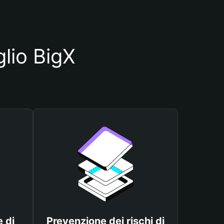
glio BigX
 di
Prevenzione dei rischi di