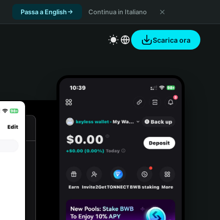
Passa a English
Continua in Italiano
Scarica ora