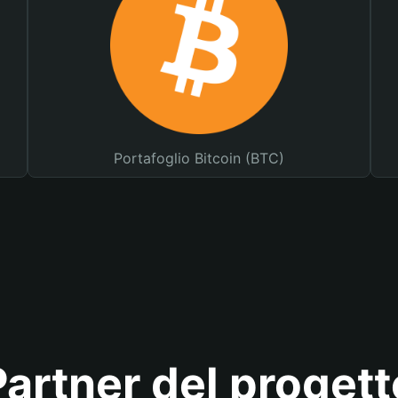
Portafoglio Bitcoin (BTC)
Partner del progett