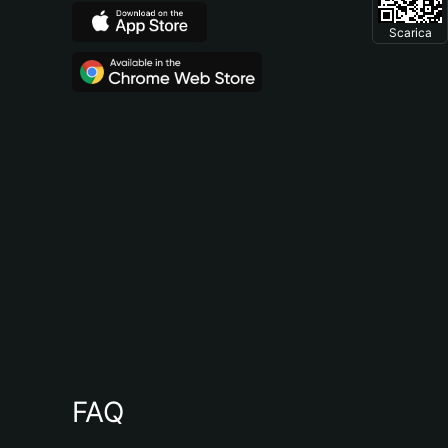
Scarica
FAQ