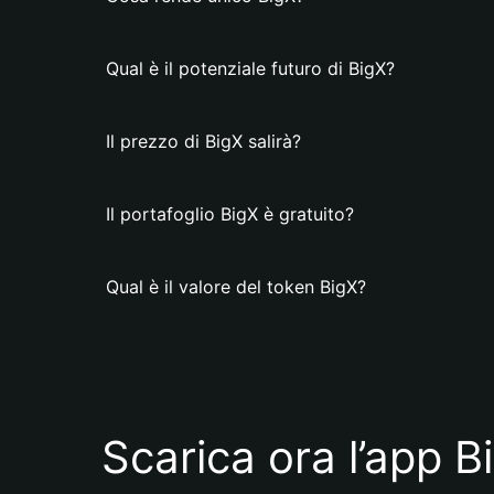
Qual è il potenziale futuro di BigX?
Il prezzo di BigX salirà?
Il portafoglio BigX è gratuito?
Qual è il valore del token BigX?
Scarica ora l’app B