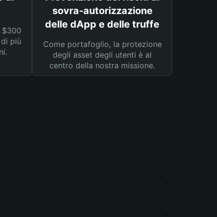
sovra-autorizzazione
delle dApp e delle truffe
a $300
 di più
Come portafoglio, la protezione
ni.
degli asset degli utenti è al
centro della nostra missione.