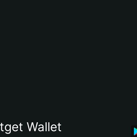
itget Wallet