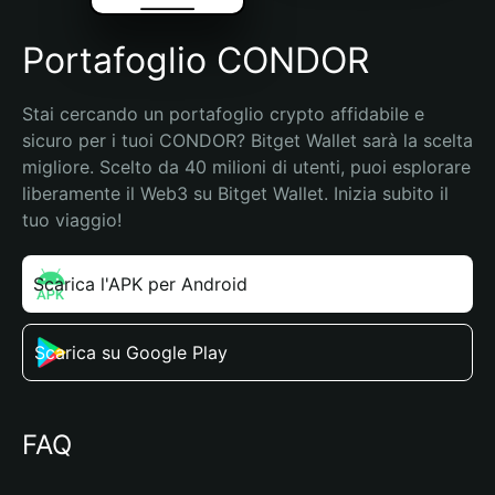
Portafoglio CONDOR
Stai cercando un portafoglio crypto affidabile e 
sicuro per i tuoi CONDOR? Bitget Wallet sarà la scelta 
migliore. Scelto da 40 milioni di utenti, puoi esplorare 
liberamente il Web3 su Bitget Wallet. Inizia subito il 
tuo viaggio!
Scarica l'APK per Android
Scarica su Google Play
FAQ