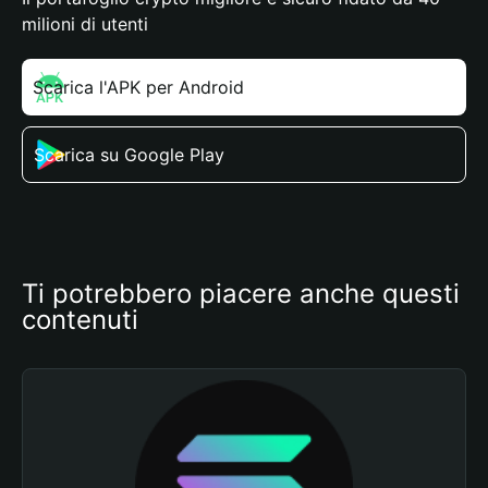
milioni di utenti
Scarica l'APK per Android
Scarica su Google Play
Ti potrebbero piacere anche questi 
contenuti