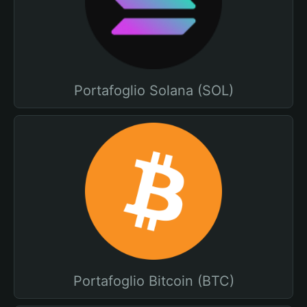
Portafoglio Solana (SOL)
Portafoglio Bitcoin (BTC)