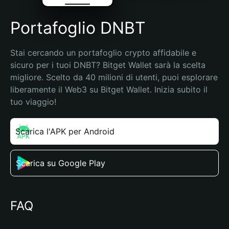
Portafoglio DNBT
Stai cercando un portafoglio crypto affidabile e 
sicuro per i tuoi DNBT? Bitget Wallet sarà la scelta 
migliore. Scelto da 40 milioni di utenti, puoi esplorare 
liberamente il Web3 su Bitget Wallet. Inizia subito il 
tuo viaggio!
Scarica l'APK per Android
Scarica su Google Play
FAQ