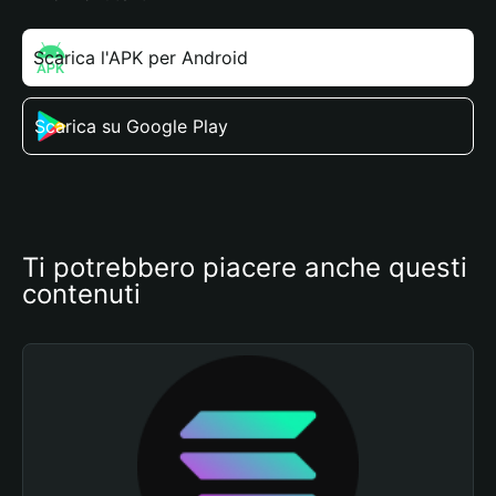
Scarica l'APK per Android
Scarica su Google Play
Ti potrebbero piacere anche questi 
contenuti