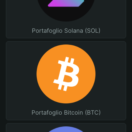
Portafoglio Solana (SOL)
Portafoglio Bitcoin (BTC)