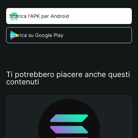
Scarica l'APK per Android
Scarica su Google Play
Ti potrebbero piacere anche questi 
contenuti