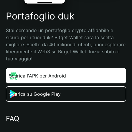
Portafoglio duk
Stai cercando un portafoglio crypto affidabile e 
sicuro per i tuoi duk? Bitget Wallet sarà la scelta 
migliore. Scelto da 40 milioni di utenti, puoi esplorare 
liberamente il Web3 su Bitget Wallet. Inizia subito il 
tuo viaggio!
Scarica l'APK per Android
Scarica su Google Play
FAQ