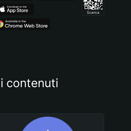
Scarica
i contenuti