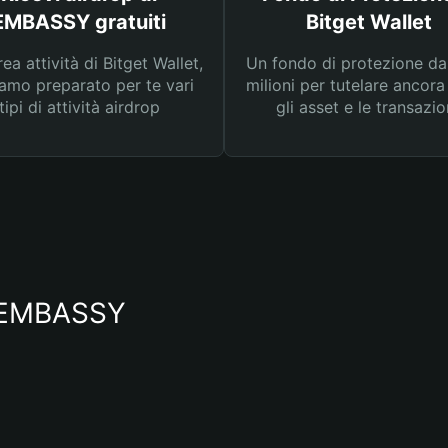
EMBASSY gratuiti
Bitget Wallet
rea attività di Bitget Wallet,
Un fondo di protezione d
amo preparato per te vari
milioni per tutelare ancora
tipi di attività airdrop
gli asset e le transazio
io EMBASSY