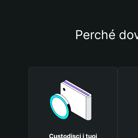
Perché dov
Custodisci i tuoi