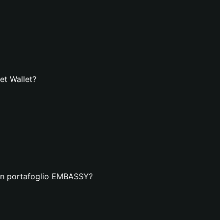
et Wallet?
 un portafoglio EMBASSY?