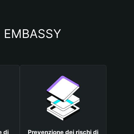
lio EMBASSY
 di
Prevenzione dei rischi di