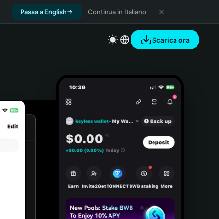
Passa a English
Continua in Italiano
Scarica ora