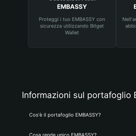
EMBASSY
Proteggi i tuo EMBASSY con
Nell'a
sicurezza utilizzando Bitget
abbi
Wallet
Informazioni sul portafogl
Cos'è il portafoglio EMBASSY?
Cosa rende unico EMBASSY?