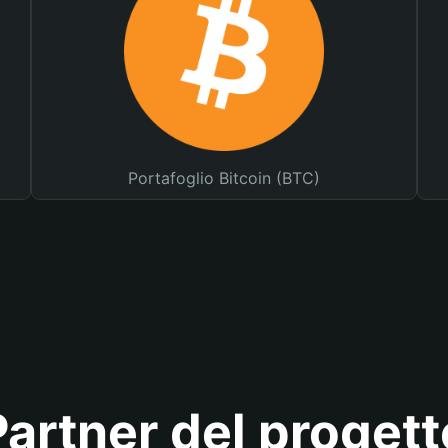
Portafoglio Bitcoin (BTC)
Partner del progett