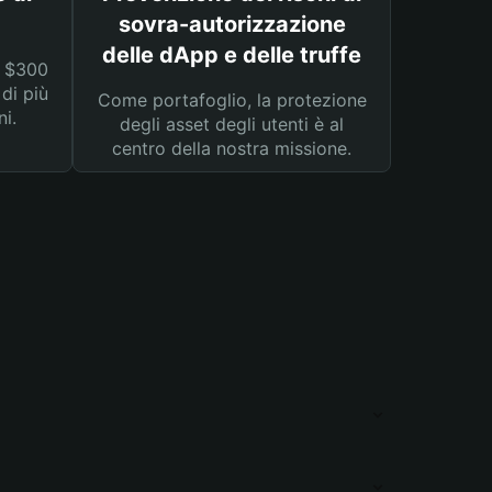
sovra-autorizzazione
delle dApp e delle truffe
a $300
 di più
Come portafoglio, la protezione
ni.
degli asset degli utenti è al
centro della nostra missione.