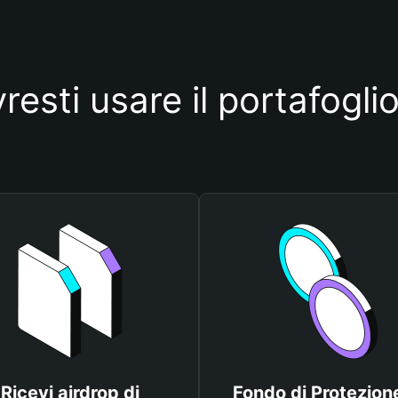
resti usare il portafog
Ricevi airdrop di
Fondo di Protezione