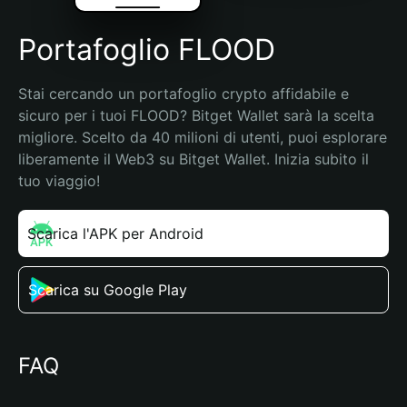
Portafoglio FLOOD
Stai cercando un portafoglio crypto affidabile e 
sicuro per i tuoi FLOOD? Bitget Wallet sarà la scelta 
migliore. Scelto da 40 milioni di utenti, puoi esplorare 
liberamente il Web3 su Bitget Wallet. Inizia subito il 
tuo viaggio!
Scarica l'APK per Android
Scarica su Google Play
FAQ