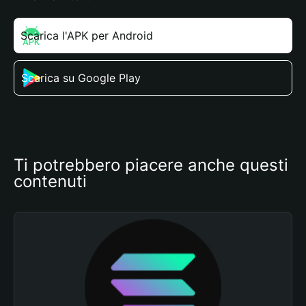
Scarica l'APK per Android
Scarica su Google Play
Ti potrebbero piacere anche questi 
contenuti