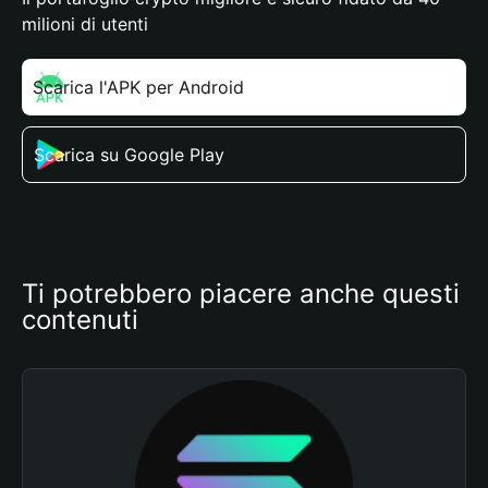
milioni di utenti
Scarica l'APK per Android
Scarica su Google Play
Ti potrebbero piacere anche questi 
contenuti