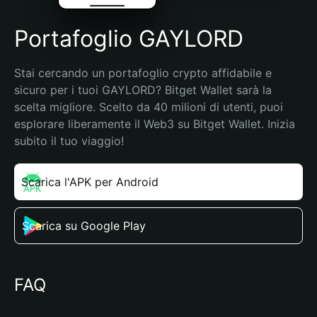
Portafoglio GAYLORD
Stai cercando un portafoglio crypto affidabile e 
sicuro per i tuoi GAYLORD? Bitget Wallet sarà la 
scelta migliore. Scelto da 40 milioni di utenti, puoi 
esplorare liberamente il Web3 su Bitget Wallet. Inizia 
subito il tuo viaggio!
Scarica l'APK per Android
Scarica su Google Play
FAQ