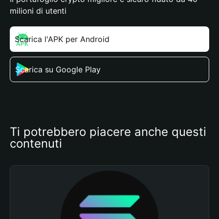
milioni di utenti
Scarica l'APK per Android
Scarica su Google Play
Ti potrebbero piacere anche questi 
contenuti