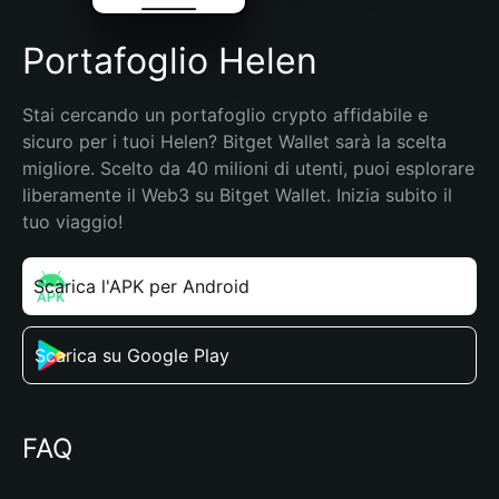
Portafoglio Helen
Stai cercando un portafoglio crypto affidabile e 
sicuro per i tuoi Helen? Bitget Wallet sarà la scelta 
migliore. Scelto da 40 milioni di utenti, puoi esplorare 
liberamente il Web3 su Bitget Wallet. Inizia subito il 
tuo viaggio!
Scarica l'APK per Android
Scarica su Google Play
FAQ