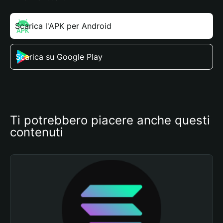
Scarica l'APK per Android
Scarica su Google Play
Ti potrebbero piacere anche questi 
contenuti